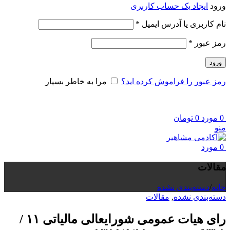
ورود
ایجاد یک حساب کاربری
الزامی
نام کاربری یا آدرس ایمیل
*
الزامی
رمز عبور
*
ورود
رمز عبور را فراموش کرده اید؟
مرا به خاطر بسپار
0
مورد
0
تومان
منو
0
مورد
مقالات
خانه
/
دسته‌بندی نشده
دسته‌بندی نشده
,
مقالات
رای هیات عمومی شورایعالی مالیاتی ۱۱ /