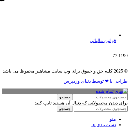
قوانین مالیاتی
77
1190
© 2025 کلیه حق و حقوق برای وب سایت مشاهیر محفوظ می باشد
طراحی با ❤ توسط​ دنیای وردپرس
جستجو
برای دیدن محصولاتی که دنبال آن هستید تایپ کنید.
جستجو
منو
دسته بندی ها