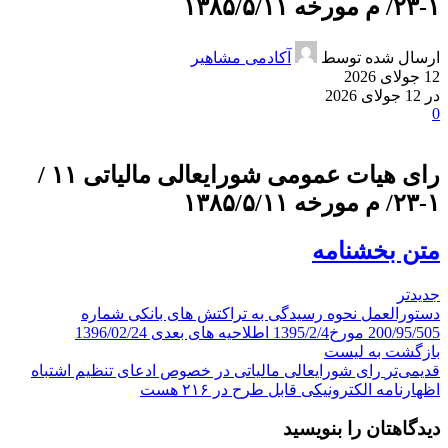
۱-۲۳/ م مورخه ۱۳۸۵/۵/۱۱
ارسال شده توسط
آکادمی مشاهیر
12 جولای 2026
در 12 جولای 2026
0
رای هیات عمومی شورایعالی مالیاتی ۱۱ /
۱-۲۳/ م مورخه ۱۳۸۵/۵/۱۱
متن بخشنامه
جدیدتر
دستورالعمل نحوه رسیدگی به تراکتش های بانکی شماره
200/95/505 مورخ1395/2/4 اطلاحیه های بعدی 1396/02/24
بازگشت به لیست
قدیمی‌تر
رای شورایعالی مالیاتی در خصوص ادعای تنظیم اشتباه
اظهارنامه الکترونیکی قابل طرح در ۲۱۶ هست
دیدگاهتان را بنویسید