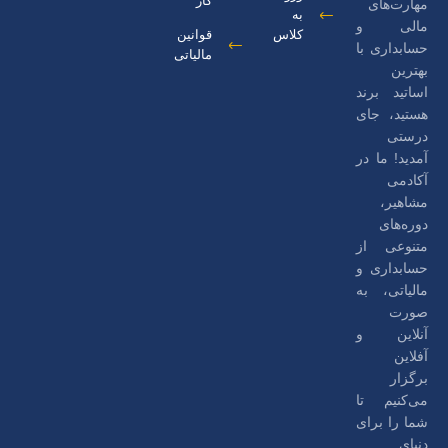
کار
مهارت‌های
به
مالی و
کلاس
قوانین
حسابداری با
مالیاتی
بهترین
اساتید برند
هستید، جای
درستی
آمدید! ما در
آکادمی
مشاهیر،
دوره‌های
متنوعی از
حسابداری و
مالیاتی، به
صورت
آنلاین و
آفلاین
برگزار
می‌کنیم تا
شما را برای
دنیای