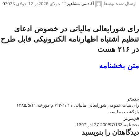
ارسال شده توسط
آکادمی مشاهیر
12 جولای 2026
در 12 جولای 2026
0
رای شورایعالی مالیاتی در خصوص ادعای
تنظیم اشتباه اظهارنامه الکترونیکی قابل طرح
در ۲۱۶ هست
متن بخشنامه
جدیدتر
رای هیات عمومی شورایعالی مالیاتی ۱۱ /۱-۲۳/ م مورخه ۱۳۸۵/۵/۱۱
بازگشت به لیست
قدیمی‌تر
بخشنامه 200/97/133 27 اذر 1397
دیدگاهتان را بنویسید