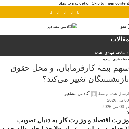
Skip to navigation
Skip to main content
پیش ثبت نام دوره بهای تمام شده
منو
مقالات
خانه
/
دسته‌بندی نشده
دسته‌بندی نشده
سهم بیمۀ کارفرمایان، و محل حقوق
بازنشستگان تغییر می‌کند؟
ارسال شده توسط
آکادمی مشاهیر
03 می 2026
در 03 می 2026
0
وزارت اقتصاد و وزارت کار به دنبال تصویب
لایحه‌ای در دولت با عنوان «لایحۀ ایجاد نظام جدید