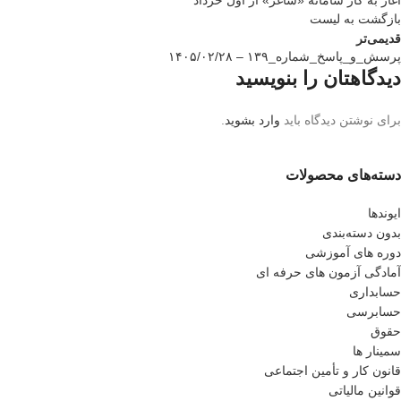
آغاز به کار سامانه «ساغر» از اول خرداد
بازگشت به لیست
قدیمی‌تر
پرسش_و_پاسخ_شماره_۱۳۹ – ۱۴۰۵/۰۲/۲۸
دیدگاهتان را بنویسید
برای نوشتن دیدگاه باید
وارد بشوید
.
دسته‌های محصولات
ایوندها
بدون دسته‌بندی
دوره های آموزشی
آمادگی آزمون های حرفه ای
حسابداری
حسابرسی
حقوق
سمینار ها
قانون کار و تأمین اجتماعی
قوانین مالیاتی