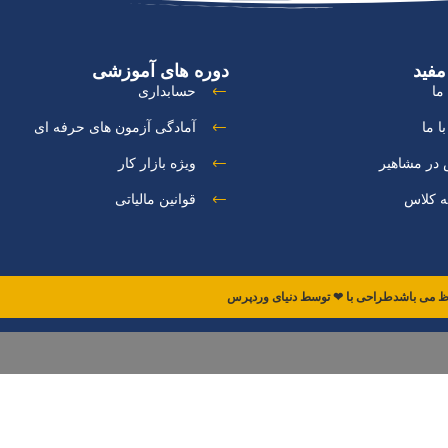
مفید
دوره های آموزشی
ما
حسابداری
ا ما
آمادگی آزمون های حرفه ای
در مشاهیر
ویژه بازار کار
ه کلاس
قوانین مالیاتی
طراحی با ❤ توسط​ دنیای وردپرس