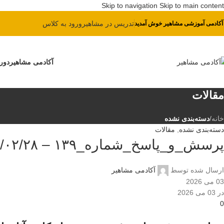
Skip to navigation
Skip to main content
پیش ثبت نام دوره بهای تمام شده
تدریس در مشاهیر
ورود به کلاس
 آکادمی آموزشی مشاهیر خوش آمدید
آکادمی مشاهیر
دور
مقالات
خانه
/
دسته‌بندی نشده
دسته‌بندی نشده
,
مقالات
پرسش_و_پاسخ_شماره_۱۳۹ – ۱۴۰۵/۰۲/۲۸
ارسال شده توسط
آکادمی مشاهیر
03 می 2026
در 03 می 2026
0