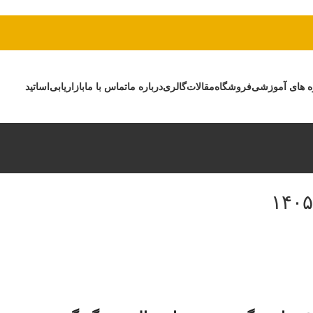
ه های آموزشی
فروشگاه
مقالات
گالری
درباره ما
تماس با ما
بازاریابی
اساتید