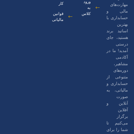
ورود
کار
مهارت‌های
به
مالی و
کلاس
قوانین
حسابداری با
مالیاتی
بهترین
اساتید برند
هستید، جای
درستی
آمدید! ما در
آکادمی
مشاهیر،
دوره‌های
متنوعی از
حسابداری و
مالیاتی، به
صورت
آنلاین و
آفلاین
برگزار
می‌کنیم تا
شما را برای