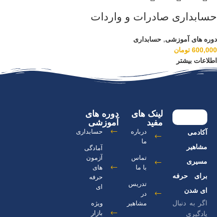
حسابداری صادرات و واردات
دوره های آموزشی
,
حسابداری
600,000
تومان
اطلاعات بیشتر
لینک های
دوره های
مفید
آموزشی
درباره
حسابداری
آکادمی
ما
مشاهیر
آمادگی
تماس
آزمون
مسیری
با ما
های
برای حرفه
حرفه
تدریس
ای
ای شدن
در
اگر به دنبال
مشاهیر
ویژه
بازار
یادگیری