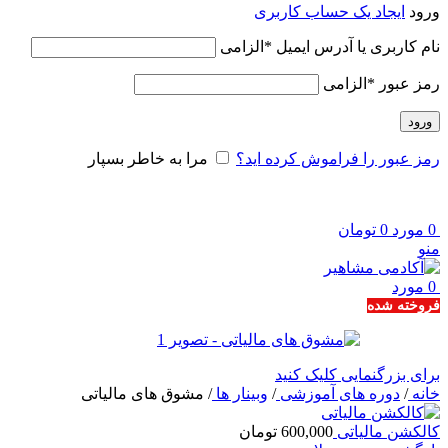
ورود
ایجاد یک حساب کاربری
نام کاربری یا آدرس ایمیل
*
الزامی
رمز عبور
*
الزامی
ورود
رمز عبور را فراموش کرده اید؟
مرا به خاطر بسپار
0
مورد
0
تومان
منو
0
مورد
فروخته شده
برای بزرگنمایی کلیک کنید
خانه
/
دوره های آموزشی
/
وبینار ها
/
مشوق های مالیاتی
کالکشن مالیاتی
600,000
تومان