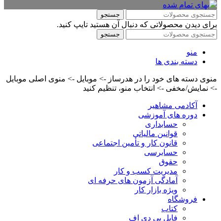
جستجو
برای دیدن محصولاتی که دنبال آن هستید تایپ کنید.
جستجو
منو
دسته بندی ها
منوی دسته های خود را در هدرساز -> موبایل -> منوی اصلی موبایل
-> نمایش/مخفی -> انتخاب منو، تنظیم کنید
آکادمی مشاهیر
دوره های آموزشی
حسابداری
قوانین مالیاتی
قانون کار و تأمین اجتماعی
حسابرسی
حقوق
مدیریت کسب و کار
آمادگی آزمون های حرفه ای
ویژه بازار کار
فروشگاه
کتاب
فایل پی دی اف