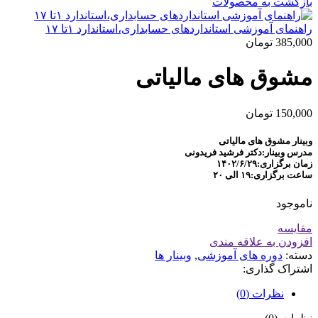
بازگشت به محصولات
راهنمای آموزشی استانداردهای حسابداری،استاندارد ۱تا ۱۷
385,000
تومان
مشوق های مالیاتی
150,000
تومان
وبینار مشوق های مالیاتی
مدرس وبینار:دکتر فرشید فریدونی
زمان برگزاری:۱۴۰۲/۶/۲۹
ساعت برگزاری:۱۹ الی ۲۰
ناموجود
مقايسه
افزودن به علاقه مندی
دسته:
دوره های آموزشی
,
وبینار ها
اشتراک گذاری:
نظرات (0)