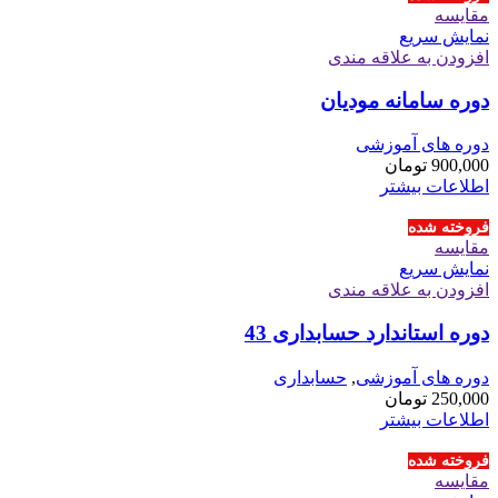
مقايسه
نمایش سریع
افزودن به علاقه مندی
دوره سامانه مودیان
دوره های آموزشی
900,000
تومان
اطلاعات بیشتر
فروخته شده
مقايسه
نمایش سریع
افزودن به علاقه مندی
دوره استاندارد حسابداری 43
دوره های آموزشی
,
حسابداری
250,000
تومان
اطلاعات بیشتر
فروخته شده
مقايسه