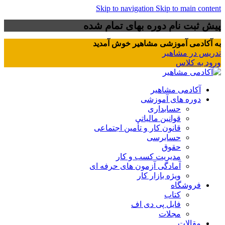
Skip to navigation
Skip to main content
پیش ثبت نام دوره بهای تمام شده
به آکادمی آموزشی مشاهیر خوش آمدید
تدریس در مشاهیر
ورود به کلاس
آکادمی مشاهیر
دوره های آموزشی
حسابداری
قوانین مالیاتی
قانون کار و تأمین اجتماعی
حسابرسی
حقوق
مدیریت کسب و کار
آمادگی آزمون های حرفه ای
ویژه بازار کار
فروشگاه
کتاب
فایل پی دی اف
مجلات
مقالات