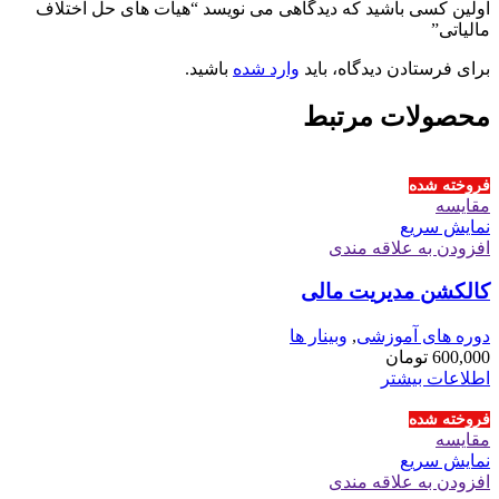
اولین کسی باشید که دیدگاهی می نویسد “هیات های حل اختلاف
مالیاتی”
برای فرستادن دیدگاه، باید
وارد شده
باشید.
محصولات مرتبط
فروخته شده
مقايسه
نمایش سریع
افزودن به علاقه مندی
کالکشن مدیریت مالی
دوره های آموزشی
,
وبینار ها
600,000
تومان
اطلاعات بیشتر
فروخته شده
مقايسه
نمایش سریع
افزودن به علاقه مندی