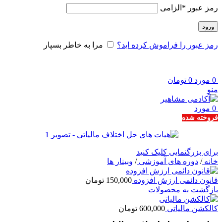
رمز عبور
*
الزامی
ورود
رمز عبور را فراموش کرده اید؟
مرا به خاطر بسپار
0
مورد
0
تومان
منو
0
مورد
فروخته شده
برای بزرگنمایی کلیک کنید
خانه
/
دوره های آموزشی
/
وبینار ها
قانون دائمی ارزش افزوده
150,000
تومان
بازگشت به محصولات
کالکشن مالیاتی
600,000
تومان