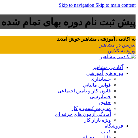
Skip to navigation
Skip to main content
پیش ثبت نام دوره بهای تمام شده
به آکادمی آموزشی مشاهیر خوش آمدید
تدریس در مشاهیر
ورود به کلاس
آکادمی مشاهیر
دوره های آموزشی
حسابداری
قوانین مالیاتی
قانون کار و تأمین اجتماعی
حسابرسی
حقوق
مدیریت کسب و کار
آمادگی آزمون های حرفه ای
ویژه بازار کار
فروشگاه
کتاب
فایل پی دی اف