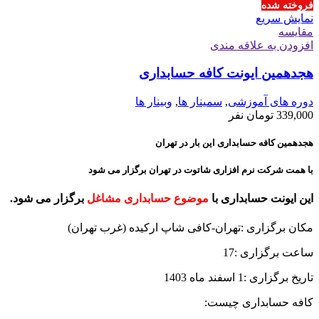
فروخته شده
نمایش سریع
مقايسه
افزودن به علاقه مندی
هجدهمین ایونت کافه حسابداری
دوره های آموزشی
,
سمینار ها
,
وبینار ها
339,000
تومان
نفر
هجدهمین کافه حسابداری این بار در تهران
با همت شرکت نرم افزاری شاتوت در تهران برگزار می شود
این ایونت حسابداری با
موضوع حسابداری مشاغل
برگزار می شود.
مکان برگزاری :تهران-کافی شاپ ارکیده (غرب تهران)
ساعت برگزاری :17
تاریخ برگزاری :1 اسفند ماه 1403
کافه حسابداری چیست: