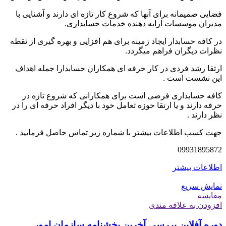
فضایی صمیمانه برای آنها که شروع کار تازه ای دارند و آشنایی با
مدیران موسسات ارایه دهنده خدمات حسابداری.
در کافه حسابدار ایجاد زمینه برای هم افزایی و بهره گیری از نقطه
نظرات دیگران فراهم میگردد.
ارتقا رشد فردی در کار حرفه ای همکاران حسابدارا جمله اهداف
این نشست است .
کافه حسابداری فرصی است برای همکارانی که شروع تازه در
حرفه دارند و یا ارتقا حوزه تعامل خود با دیگر افراد حرفه ای را در
نظر دارند .
جهت کسب اطلاعات بیشتر با شماره زیر تماس حاصل فرمایید .
09931895872
اطلاعات بیشتر
نمایش سریع
مقايسه
افزودن به علاقه مندی
دوره آفلاین بررسی آخرین بخشنامه سازمان امور