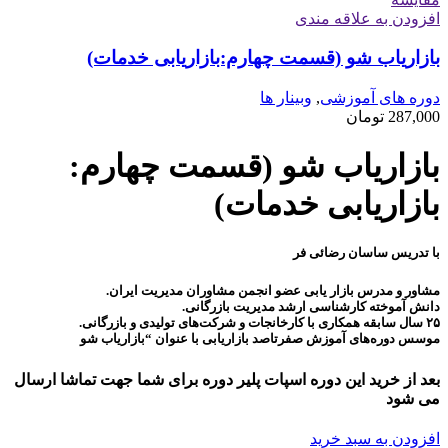
افزودن به علاقه مندی
بازاریاب شو (قسمت چهارم:بازاریابی خدمات)
دوره های آموزشی
,
وبینار ها
287,000
تومان
بازاریاب شو (قسمت چهارم:
بازاریابی خدمات)
با تدریس ساسان رضائی فر
مشاور و مدرس بازار یابی عضو انجمن مشاوران مدیریت ایران.
دانش آموخته کارشناسی ارشد مدیریت بازرگانی.
۲۵ سال سابقه همکاری با کارخانجات و شرکت‌های تولیدی و بازرگانی.
موسس دوره‌های آموزش صفرتاصد بازاریابی با عنوان “بازاریاب شو
بعد از خرید این دوره اسپات پلیر دوره برای شما جهت تماشا ارسال
می شود
افزودن به سبد خرید