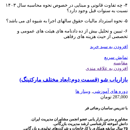
۴- چه تفاوت قانونی و مبنایی در خصوص نحوه محاسبه سال ۱۴۰۳
نسبت به سنوات قبل وجود دارد؟
۵- نحوه استرداد مالیات حقوق سالهای اجرا به شیوه ای می باشد؟
۶- تبیین و تحلیل بیش از ده دادنامه های هیئت های عمومی و
تخصصی از حیث هزینه های رفاهی
افزودن به سبد خرید
نمایش سریع
مقايسه
افزودن به علاقه مندی
بازاریاب شو (قسمت دوم:ابعاد مختلف مارکتینگ)
دوره های آموزشی
,
وبینار ها
287,000
تومان
با تدریس ساسان رضائی فر
مشاور و مدرس بازار یابی عضو انجمن مشاوران مدیریت ایران.
دانش آموخته کارشناسی ارشد مدیریت بازرگانی.
۲۵ سال سابقه همکاری با کارخانجات و شرکت‌های تولیدی و بازرگانی.