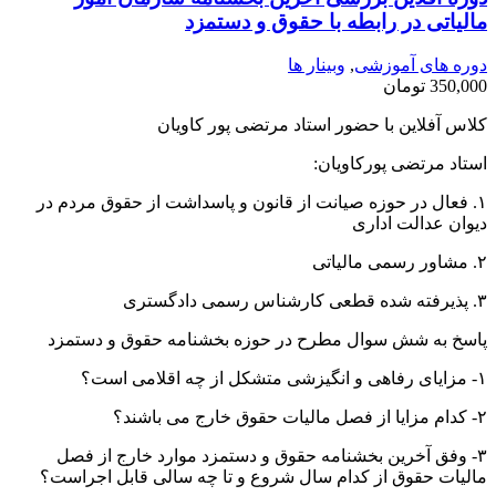
مالیاتی در رابطه با حقوق و دستمزد
دوره های آموزشی
,
وبینار ها
350,000
تومان
کلاس آفلاین با حضور استاد مرتضی پور کاویان
استاد مرتضی پورکاویان:
۱. فعال در حوزه صیانت از قانون و پاسداشت از حقوق مردم در
دیوان عدالت اداری
۲. مشاور رسمی مالیاتی
۳. پذیرفته شده قطعی کارشناس رسمی دادگستری
پاسخ به شش سوال مطرح در حوزه بخشنامه حقوق و دستمزد
۱- مزایای رفاهی و انگیزشی متشکل از چه اقلامی است؟
۲- کدام مزایا از فصل مالیات حقوق خارج می باشند؟
۳- وفق آخرین بخشنامه حقوق و دستمزد موارد خارج از فصل
مالیات حقوق از کدام سال شروع و تا چه سالی قابل اجراست؟