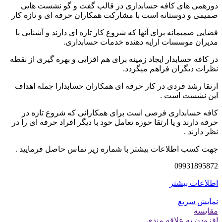
دورهمی های کافه حسابداری در قالب گفت و گو نشست هایی
صمیمی و دوستانه است با مشارکت همکاران حرفه ای و تازه کار
فضایی صمیمانه برای آنها که شروع کار تازه ای دارند و آشنایی با
مدیران موسسات ارایه دهنده خدمات حسابداری.
در کافه حسابدار ایجاد زمینه برای هم افزایی و بهره گیری از نقطه
نظرات دیگران فراهم میگردد.
ارتقا رشد فردی در کار حرفه ای همکاران حسابدارا جمله اهداف
این نشست است .
کافه حسابداری فرصی است برای همکارانی که شروع تازه در
حرفه دارند و یا ارتقا حوزه تعامل خود با دیگر افراد حرفه ای را در
نظر دارند .
جهت کسب اطلاعات بیشتر با شماره زیر تماس حاصل فرمایید .
09931895872
اطلاعات بیشتر
نمایش سریع
مقايسه
افزودن به علاقه مندی