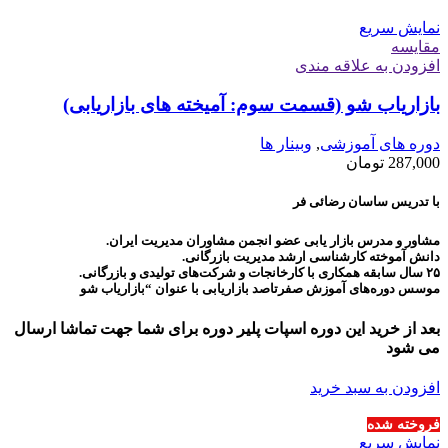
نمایش سریع
مقايسه
افزودن به علاقه مندی
بازاریاب شو (قسمت سوم: آمیخته های بازاریابی)
دوره های آموزشی
,
وبینار ها
287,000
تومان
با تدریس ساسان رضائی فر
مشاور و مدرس بازار یابی عضو انجمن مشاوران مدیریت ایران.
دانش آموخته کارشناسی ارشد مدیریت بازرگانی.
۲۵ سال سابقه همکاری با کارخانجات و شرکت‌های تولیدی و بازرگانی.
موسس دوره‌های آموزش صفرتاصد بازاریابی با عنوان “بازاریاب شو
بعد از خرید این دوره اسپات پلیر دوره برای شما جهت تماشا ارسال
می شود
افزودن به سبد خرید
فروخته شده
نمایش سریع