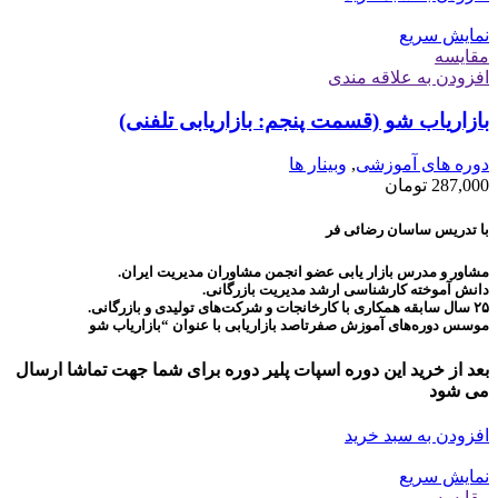
نمایش سریع
مقايسه
افزودن به علاقه مندی
بازاریاب شو (قسمت پنجم: بازاریابی تلفنی)
دوره های آموزشی
,
وبینار ها
287,000
تومان
با تدریس ساسان رضائی فر
مشاور و مدرس بازار یابی عضو انجمن مشاوران مدیریت ایران.
دانش آموخته کارشناسی ارشد مدیریت بازرگانی.
۲۵ سال سابقه همکاری با کارخانجات و شرکت‌های تولیدی و بازرگانی.
موسس دوره‌های آموزش صفرتاصد بازاریابی با عنوان “بازاریاب شو
بعد از خرید این دوره اسپات پلیر دوره برای شما جهت تماشا ارسال
می شود
افزودن به سبد خرید
نمایش سریع
مقايسه