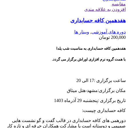
مقايسه
افزودن به علاقه مندی
هفدهمین کافه حسابداری
دوره های آموزشی
,
وبینار ها
200,000
تومان
هفدهمین کافه حسابداری به مناسبت شب یلدا
با همت گروه نرم افزاری اوراش برگزار می گردد.
ساعت برگزاری :17 الی 20
مکان برگزاری:مشهد-هتل میثاق
تاریخ برگزاری :پنجشنبه 29 آذرماه 1403
کافه حسابداری چیست:
دورهمی های کافه حسابداری در قالب گفت و گو نشست هایی
صمیمی و دوستانه است با مشارکت همکاران حرفه ای و تازه کار