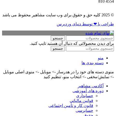
810
4554
© 2025 کلیه حق و حقوق برای وب سایت مشاهیر محفوظ می باشد
طراحی با ❤ توسط​ دنیای وردپرس
جستجو
برای دیدن محصولاتی که دنبال آن هستید تایپ کنید.
جستجو
منو
دسته بندی ها
منوی دسته های خود را در هدرساز -> موبایل -> منوی اصلی موبایل
-> نمایش/مخفی -> انتخاب منو، تنظیم کنید
آکادمی مشاهیر
دوره های آموزشی
حسابداری
قوانین مالیاتی
قانون کار و تأمین اجتماعی
حسابرسی
حقوق