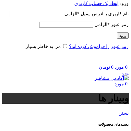
ورود
ایجاد یک حساب کاربری
نام کاربری یا آدرس ایمیل
*
الزامی
رمز عبور
*
الزامی
ورود
رمز عبور را فراموش کرده اید؟
مرا به خاطر بسپار
0
مورد
0
تومان
منو
0
مورد
وبینار ها
بستن
دسته‌های محصولات