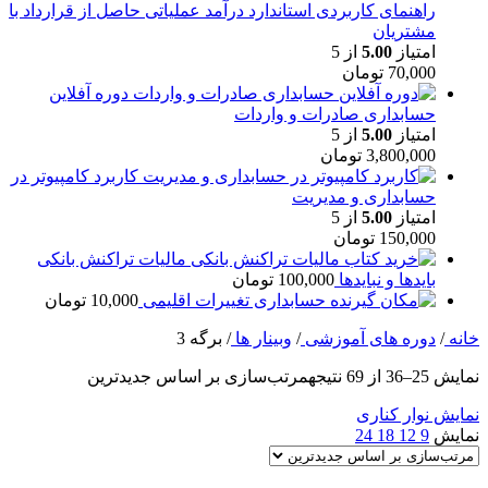
راهنمای کاربردی استاندارد درآمد عملیاتی حاصل از قرارداد با
مشتریان
امتیاز
5.00
از 5
70,000
تومان
دوره آفلاین
حسابداری صادرات و واردات
امتیاز
5.00
از 5
3,800,000
تومان
کاربرد کامپیوتر در
حسابداری و مدیریت
امتیاز
5.00
از 5
150,000
تومان
مالیات تراکنش بانکی
بایدها و نبایدها
100,000
تومان
حسابداری تغییرات اقلیمی
10,000
تومان
خانه
/
دوره های آموزشی
/
وبینار ها
/
برگه 3
نمایش 25–36 از 69 نتیجه
مرتب‌سازی بر اساس جدیدترین
نمایش نوار کناری
نمایش
9
12
18
24