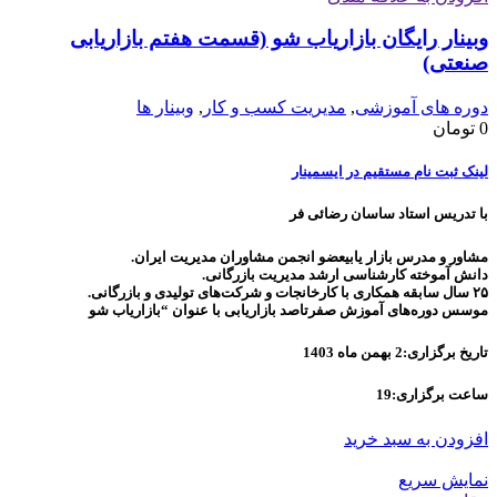
وبینار رایگان بازاریاب شو (قسمت هفتم بازاریابی
صنعتی)
دوره های آموزشی
,
مدیریت کسب و کار
,
وبینار ها
0
تومان
لینک ثبت نام مستقیم در ایسمینار
با تدریس استاد ساسان رضائی فر
مشاور و مدرس بازار یابیعضو انجمن مشاوران مدیریت ایران.
دانش آموخته کارشناسی ارشد مدیریت بازرگانی.
۲۵ سال سابقه همکاری با کارخانجات و شرکت‌های تولیدی و بازرگانی.
موسس دوره‌های آموزش صفرتاصد بازاریابی با عنوان “بازاریاب شو
تاریخ برگزاری:2 بهمن ماه 1403
ساعت برگزاری:19
افزودن به سبد خرید
نمایش سریع