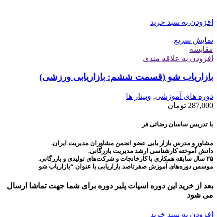
افزودن به سبد خرید
نمایش سریع
مقايسه
افزودن به علاقه مندی
بازاریاب شو (قسمت ششم: بازاریابی ورزشی)
دوره های آموزشی
,
وبینار ها
287,000
تومان
با تدریس ساسان رضائی فر
مشاور و مدرس بازار یابی عضو انجمن مشاوران مدیریت ایران.
دانش آموخته کارشناسی ارشد مدیریت بازرگانی.
۲۵ سال سابقه همکاری با کارخانجات و شرکت‌های تولیدی و بازرگانی.
موسس دوره‌های آموزش صفرتاصد بازاریابی با عنوان “بازاریاب شو
بعد از خرید این دوره اسپات پلیر دوره برای شما جهت تماشا ارسال
می شود
افزودن به سبد خرید