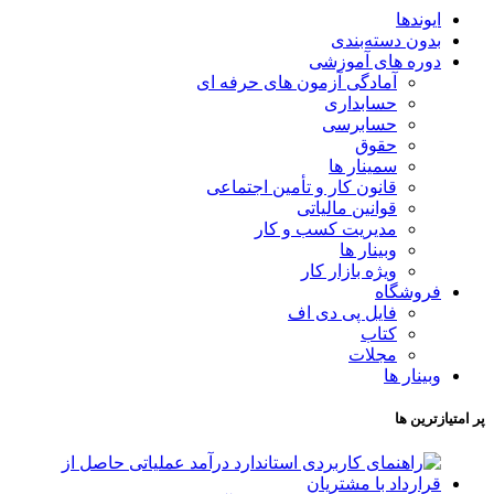
ایوندها
بدون دسته‌بندی
دوره های آموزشی
آمادگی آزمون های حرفه ای
حسابداری
حسابرسی
حقوق
سمینار ها
قانون کار و تأمین اجتماعی
قوانین مالیاتی
مدیریت کسب و کار
وبینار ها
ویژه بازار کار
فروشگاه
فایل پی دی اف
کتاب
مجلات
وبینار ها
پر امتیازترین ها