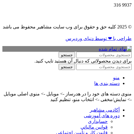
316
9937
© 2025 کلیه حق و حقوق برای وب سایت مشاهیر محفوظ می باشد
طراحی با ❤ توسط​ دنیای وردپرس
جستجو
برای دیدن محصولاتی که دنبال آن هستید تایپ کنید.
جستجو
منو
دسته بندی ها
منوی دسته های خود را در هدرساز -> موبایل -> منوی اصلی موبایل
-> نمایش/مخفی -> انتخاب منو، تنظیم کنید
آکادمی مشاهیر
دوره های آموزشی
حسابداری
قوانین مالیاتی
قانون کار و تأمین اجتماعی