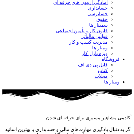
آمادگی آزمون های حرفه ای
حسابداری
حسابرسی
حقوق
سمینار ها
قانون کار و تأمین اجتماعی
قوانین مالیاتی
مدیریت کسب و کار
وبینار ها
ویژه بازار کار
فروشگاه
فایل پی دی اف
کتاب
مجلات
وبینار ها
آکادمی مشاهیر مسیری برای حرفه ای شدن
اگر به دنبال یادگیری مهارت‌های مالی و حسابداری با بهترین اساتید