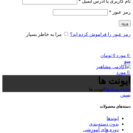
الزامی
نام کاربری یا آدرس ایمیل
*
الزامی
رمز عبور
*
ورود
رمز عبور را فراموش کرده اید؟
مرا به خاطر بسپار
0
مورد
0
تومان
منو
0
مورد
ایونت ها
خانه
/
رویدادها
/
ایونت ها
بستن
دسته‌های محصولات
ایوندها
بدون دسته‌بندی
دوره های آموزشی