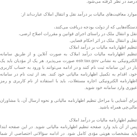
درصد در نظر گرفته می‌شود.
موارد معافیت‌های مالیات بر درآمد نقل و انتقال املاک عبارت‌اند از:
دستگاه‌هایی که از دولت بودجه دریافت می‌کنند،
نقل و انتقال ملک در راستای اجرای قوانین و مقررات اصلاح ارضی،
نقل و انتقال ملک در اثر احکام قضایی.
تنظیم اظهارنامه مالیات بر درآمد املاک
تنظیم اظهارنامه مالیات درآمد املاک به صورت آنلاین و از طریق سامانه
الکترونیکی به نشانی estr.tax.gov صورت می‌پذیرد. هر یک از مؤدیان باید یک
بار در این سامانه ثبت نام کنند و در ادامه می‌توانند با ورود به حساب کاربری
خود، اقدام به تکمیل اظهارنامه مالیاتی خود کنند. بعد از ثبت نام در سامانه
اظهارنامه الکترونیکی اجاره مستغلات، باید با استفاده از نام کاربری و رمز
عبوری وارد سامانه خود شوید.
برای آشنایی با مراحل تنظیم اظهارنامه مالیاتی و نحوه ارسال آن، با مشاوران
مالی‌چی همراه باشید.
تنظیم اظهارنامه مالیات بر درآمد املاک
پس از آن باید وارد صفحه تنظیم اظهارنامه مالیاتی شوید. در این صفحه ابتدا
باید مشخصات هویتی مؤدی کامل شود. در ادامه سؤالاتی اختصاصی از شما