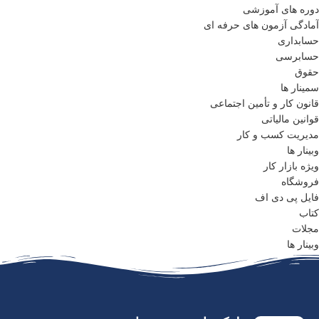
دوره های آموزشی
آمادگی آزمون های حرفه ای
حسابداری
حسابرسی
حقوق
سمینار ها
قانون کار و تأمین اجتماعی
قوانین مالیاتی
مدیریت کسب و کار
وبینار ها
ویژه بازار کار
فروشگاه
فایل پی دی اف
کتاب
مجلات
وبینار ها