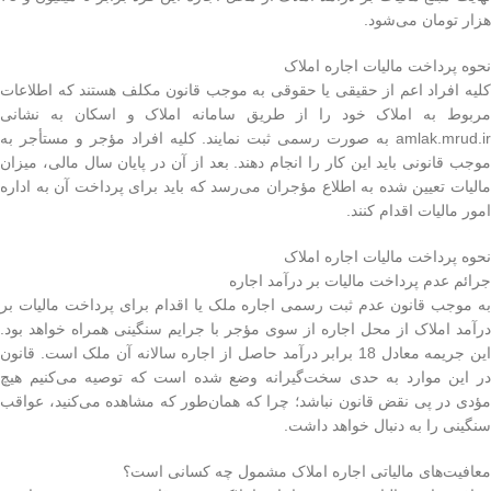
هزار تومان می‌شود.
نحوه پرداخت مالیات اجاره املاک
کلیه افراد اعم از حقیقی یا حقوقی به موجب قانون مکلف هستند که اطلاعات
مربوط به املاک خود را از طریق سامانه املاک و اسکان به نشانی
amlak.mrud.ir به صورت رسمی ثبت نمایند. کلیه افراد مؤجر و مستأجر به
موجب قانونی باید این کار را انجام دهند. بعد از آن در پایان سال مالی، میزان
مالیات تعیین شده به اطلاع مؤجران می‌رسد که باید برای پرداخت آن به اداره
امور مالیات اقدام کنند.
نحوه پرداخت مالیات اجاره املاک
جرائم عدم پرداخت مالیات بر درآمد اجاره
به موجب قانون عدم ثبت رسمی اجاره ملک یا اقدام برای پرداخت مالیات بر
درآمد املاک از محل اجاره از سوی مؤجر با جرایم سنگینی همراه خواهد بود.
این جریمه معادل 18 برابر درآمد حاصل از اجاره سالانه آن ملک است. قانون
در این موارد به حدی سخت‌گیرانه وضع شده است که توصیه می‌کنیم هیچ
مؤدی در پی نقض قانون نباشد؛ چرا که همان‌طور که مشاهده می‌کنید، عواقب
سنگینی را به دنبال خواهد داشت.
معافیت‌های مالیاتی اجاره املاک مشمول چه کسانی است؟