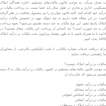
به شمار می‌آید. به موجب قانون مالیات‌های مستقیم، اجاره دهندگان املاک
مسکونی، اداری و تجاری در طول سال باید حتما نسبت به پرداخت مالیات بر
درآمد خود اقدام کنند. البته قانون مواردی را نیز مشمول معافیت در نظر گرفته
است. در این مقاله قصد داریم به چند سؤال مهم در خصوص مالیات درآمد
املاک پاسخ دهیم. این نوع مالیات به چند دسته تقسیم می‌شود؟ نحوه پرداخت
آن به چه صورت است؟ چه کسانی از پرداخت این مالیات معاف هستند؟ در
ادامه با ما همراه باشید تا به طور مفصل پیرامون بحث مالیات بر درآمد املاک
1400 بحث کنیم.
برای دریافت خدمات مشاره مالیاتی، با نصب اپلیکیشن مالی‌چی، از مشاوران
ما راهنمایی دریافت نمایید.
مالیات بر درآمد املاک چیست؟
به موجب قانون مالیات‌های مستقیم در کشور، مالیات بر درآمد ملک به 5 دسته
تقسیم می‌شود که عبارت‌اند از:
مالیات بر درآمد حقوق
مالیات بر درآمد مشاغل
مالیات بر درآمد اشخاص حقوقی
مالیات بر درآمد اتفاقی
مالیات بر درآمد املاک و مستغلات