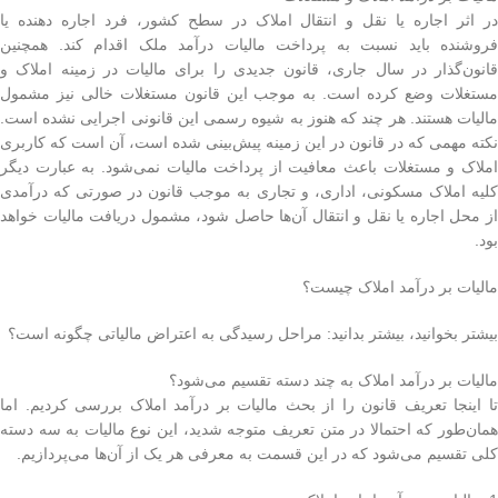
در اثر اجاره یا نقل و انتقال املاک در سطح کشور، فرد اجاره دهنده یا
فروشنده باید نسبت به پرداخت مالیات درآمد ملک اقدام کند. همچنین
قانون‌گذار در سال جاری، قانون جدیدی را برای مالیات در زمینه املاک و
مستغلات وضع کرده است. به موجب این قانون مستغلات خالی نیز مشمول
مالیات هستند. هر چند که هنوز به شیوه رسمی این قانونی اجرایی نشده است.
نکته مهمی که در قانون در این زمینه پیش‌بینی شده است، آن است که کاربری
املاک و مستغلات باعث معافیت از پرداخت مالیات نمی‌شود. به عبارت دیگر
کلیه املاک مسکونی، اداری، و تجاری به موجب قانون در صورتی که درآمدی
از محل اجاره یا نقل و انتقال آن‌ها حاصل شود، مشمول دریافت مالیات خواهد
بود.
مالیات بر درآمد املاک چیست؟
بیشتر بخوانید، بیشتر بدانید: مراحل رسیدگی به اعتراض مالیاتی چگونه است؟
مالیات بر درآمد املاک به چند دسته تقسیم می‌شود؟
تا اینجا تعریف قانون را از بحث مالیات بر درآمد املاک بررسی کردیم. اما
همان‌طور که احتمالا در متن تعریف متوجه شدید، این نوع مالیات به سه دسته
کلی تقسیم می‌شود که در این قسمت به معرفی هر یک از آن‌ها می‌پردازیم.