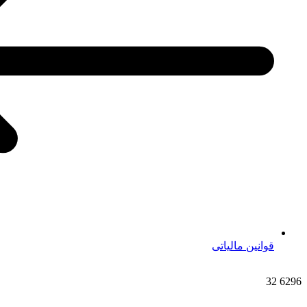
قوانین مالیاتی
32
6296