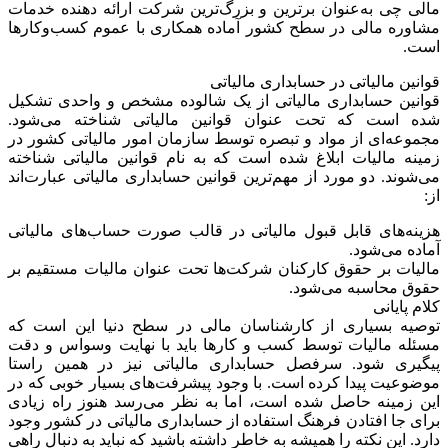
مالی چی به‌عنوان برترین و بزرگ‌ترین شرکت ارائه دهنده خدمات
مشاوره مالی در سطح کشور آماده همکاری با عموم کسب‌وکارها
است.
قوانین مالیاتی در حسابداری مالیاتی
قوانین حسابداری مالیاتی از یک شالوده مشخص و واحدی تشکیل
شده است که تحت عنوان قوانین مالیاتی شناخته می‌شود.
مجموعه‌ای از مواد و تبصره توسط سازمان امور مالیاتی کشور در
زمینه مالیات ابلاغ شده است که به نام قوانین مالیاتی شناخته
می‌شوند. دو مورد از مهم‌ترین قوانین حسابداری مالیاتی عبارت‌اند
از:
هزینه‌های قابل قبول مالیاتی در قالب صورت حساب‌های مالیاتی
آماده می‌شود.
مالیات بر حقوق کارکنان شرکت‌ها تحت عنوان مالیات مستقیم بر
حقوق محاسبه می‌شود.
کلام پایانی
توصیه بسیاری از کارشناسان مالی در سطح دنیا این است که
مسئله مالیات توسط کسب و کارها باید با نهایت وسواس و دقت
پیگیری شود. سرفصل حسابداری مالیاتی نیز در همین راستا
موضوعیت پیدا کرده است. با وجود پیشرفت‌های بسیار خوبی که در
این زمینه حاصل شده است، اما به نظر می‌رسد هنوز راه زیادی
برای جا افتادن فرهنگ استفاده از حسابداری مالیاتی در کشور وجود
دارد. این نکته را همیشه به خاطر داشته باشید که نباید به دنبال راهی