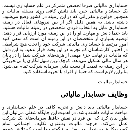
حسابداری مالیاتی صرفا تخصص متمرکز در علم حسابداری نیست.
یک حسابدار مالیاتی خبره باید دانش کافی روی مسئله مالیات و
همچنین قوانین و مقرراتی که در این زمینه در کشور وضع می‌شود،
داشته باشد. به همین دلیل اگر از بین نیروهای فعال در زمینه
حسابداری مایل به انتخاب فردی متخصص در زمینه مالیات هستید،
باید حتما دانش و مهارت او را در این زمینه مورد ارزیابی قرار دهید.
توصیه بسیاری از متخصصان در این زمینه آن است که سعی کنید
امور مرتبط با حسابداری مالیاتی شرکت خود را تحت هیچ شرایطی
در اختیار کارشناسان کم تجربه در این بحث قرار ندهید. به این دلیل
که مالیات در نهایت جزء مهمی از هزینه‌های شرکت شما را در پایان
هر سال مالی تشکیل می‌دهد. کوچک‌ترین سهل‌انگاری یا بی‌تجربگی
در این زمینه به قیمت از دست دادن سرمایه شرکت تمام می‌شود.
بنابراین لازم است که حتما از افراد با تجربه استفاده کنید.
حسابدار-مالیات
وظایف حسابدار مالیاتی
حسابدار مالیاتی باید دانش و تجربه کافی در علم حسابداری و
مباحث مالیات داشته باشد. در اهمیت این جایگاه شغلی می‌توان این
طور بیان کرد که این فرد در نقش حافظ سرمایه‌های یک شرکت
عمل می‌کند. هرچند مالیات به‌عنوان تکلیف اجتماعی تمام
کسب‌وکارها به شمار می‌رود؛ اما ناگفته پیدا است که تلاش عموم