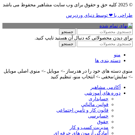
© 2025 کلیه حق و حقوق برای وب سایت مشاهیر محفوظ می باشد
طراحی با ❤ توسط​ دنیای وردپرس
جستجو
برای دیدن محصولاتی که دنبال آن هستید تایپ کنید.
جستجو
منو
دسته بندی ها
منوی دسته های خود را در هدرساز -> موبایل -> منوی اصلی موبایل
-> نمایش/مخفی -> انتخاب منو، تنظیم کنید
آکادمی مشاهیر
دوره های آموزشی
حسابداری
قوانین مالیاتی
قانون کار و تأمین اجتماعی
حسابرسی
حقوق
مدیریت کسب و کار
آمادگی آزمون های حرفه ای