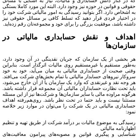
که در کنار دانش حسابداری و مالیات، نیاز به آشنایی با مسائل
حقوقی و قوانین در حوزه نیز وجود دارد. البته این مورد کاملا بستگی
به اشخاص دارد. اگر بتوانید رسیدگی به امور مالیاتی شرکت خود را
در اختیار فردی قرار دهید که تسلط کافی بر مسائل حقوقی نیز
داشته باشد، موفقیت بزرگی را برای خود و مجموعه‌تان رقم زده‌اید.
اهداف و نقش حسابداری مالیاتی در
سازمان‌ها
هر بخشی از یک سازمان که جریان نقدینگی در آن وجود دارد،
به‌طور مستقیم یا غیرمستقیم روی مالیات اثرگذار است. بنابراین
وقتی صحبت از حسابداری مالیاتی به میان می‌آید، خود به خود
سروکار نیروهای حسابدار مالیاتی با تمام بخش‌های شرکت می‌افتد.
هر وجه نقد و غیرنقدی که وارد یک سازمان یا از آن خارج می‌شود،
باید تحت نظارت حسابداران مالیاتی آن مجموعه قرار داشته باشد.
هرگونه مراوده مالی با سایر سازمان‌ها و شرکت‌ها نیز از این مسئله
مستثنا نیست و باید حتما در تحت نظر باشد. روی‌هم‌رفته اهداف
حسابداری مالیاتی در یک شرکت را می‌توان در موارد زیر خلاصه
نمود:
رسیدگی به موضوع مالیات بر درآمد شرکت از طریق تهیه و تنظیم
اظهارنامه مالیاتی
شناسایی و پیگیری قوانین و مصوبه‌های پیرامون معافیت‌های