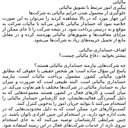
مالیاتی
پیگیری امور مرتبط با تشویق مالیاتی
جلوگیری از مشمول شدن جرایم مالیاتی به شرکت‌ها
این چهار مورد که در بالا مشاهده کردید را می‌توان به این صورت
خلاصه نمود که حسابدار مالیاتی تلاش می‌کند تا مالیات شرکت به
موقع و به درستی پرداخت شود. در نتیجه شرکت را تا جای ممکن از
مزایای معافیت‌ها و تشویق‌های مالیاتی بهره‌مند کرده و در مقابل
مانع از تحمیل جریمه‌های زیاد به شرکت‌ها می‌شود.
اهداف-حسابداری-مالیاتی
بیشتر بخوانید : دفاع مالیاتی چیست؟
چه شرکت‌هایی نیازمند حسابداری مالیاتی هستند؟
پاسخ این سؤال ساده است؛ هر شخص حقیقی یا حقوقی که مطابق
قانون مالیاتی کشور، مشمول پرداخت مالیات است، نیازمند
حسابداری مالیاتی است. البته طبیعی است که ضرورت و میزان
نیاز به حسابدار مالیاتی در شرکت‌ها مختلف با هم تفاوت می‌کند. در
میان کسب و کارهای فعال در کشور، هستند مجموعه‌هایی که به
دلیل گستردگی فعالیت‌هایشان، چند کارشناس حسابدار مالیاتی را
استخدام می‌کنند تا بتوانند جریان امور را به‌خوبی کنترل کنند.
کسب‌وکارهای خرد ممکن است که به دلیل محدودیت‌هایی که در
بحث اداره خود دارند، در استخدام این چنین افرادی ناتوان باشند. در
چنین شرایطی کارشناسان توصیه می‌کنند که به جای استخدام
نیروی تازه، از خدمات شرکت‌های فعال در این زمینه استفاده شود.