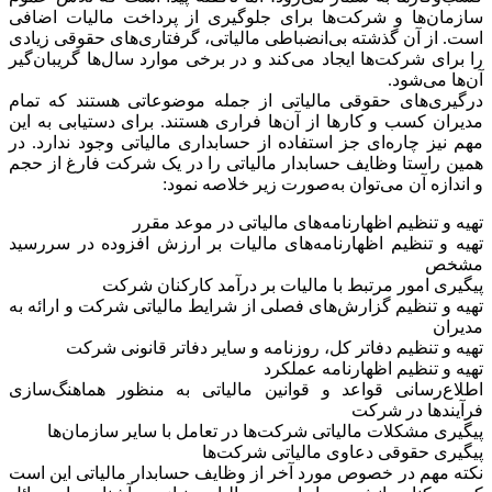
سازمان‌ها و شرکت‌ها برای جلوگیری از پرداخت مالیات اضافی
است. از آن گذشته بی‌انضباطی مالیاتی، گرفتاری‌های حقوقی زیادی
را برای شرکت‌ها ایجاد می‌کند و در برخی موارد سال‌ها گریبان‌گیر
آن‌ها می‌شود.
درگیری‌های حقوقی مالیاتی از جمله موضوعاتی هستند که تمام
مدیران کسب و کارها از آن‌ها فراری هستند. برای دستیابی به این
مهم نیز چاره‌ای جز استفاده از حسابداری مالیاتی وجود ندارد. در
همین راستا وظایف حسابدار مالیاتی را در یک شرکت فارغ از حجم
و اندازه آن می‌توان به‌صورت زیر خلاصه نمود:
تهیه و تنظیم اظهارنامه‌های مالیاتی در موعد مقرر
تهیه و تنظیم اظهارنامه‌های مالیات بر ارزش افزوده در سررسید
مشخص
پیگیری امور مرتبط با مالیات بر درآمد کارکنان شرکت
تهیه و تنظیم گزارش‌های فصلی از شرایط مالیاتی شرکت و ارائه به
مدیران
تهیه و تنظیم دفاتر کل، روزنامه و سایر دفاتر قانونی شرکت
تهیه و تنظیم اظهارنامه عملکرد
اطلاع‌رسانی قواعد و قوانین مالیاتی به منظور هماهنگ‌سازی
فرآیندها در شرکت
پیگیری مشکلات مالیاتی شرکت‌ها در تعامل با سایر سازمان‌ها
پیگیری حقوقی دعاوی مالیاتی شرکت‌ها
نکته مهم در خصوص مورد آخر از وظایف حسابدار مالیاتی این است